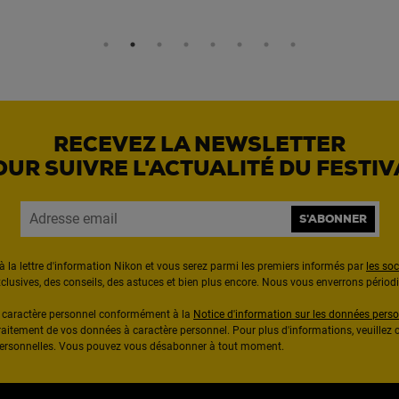
RECEVEZ LA NEWSLETTER
OUR SUIVRE L'ACTUALITÉ DU FESTIV
S'ABONNER
à la lettre d'information Nikon et vous serez parmi les premiers informés par
les so
exclusives, des conseils, des astuces et bien plus encore. Nous vous enverrons pério
à caractère personnel conformément à la
Notice d'information sur les données perso
raitement de vos données à caractère personnel. Pour plus d'informations, veuillez c
 personnelles. Vous pouvez vous désabonner à tout moment.