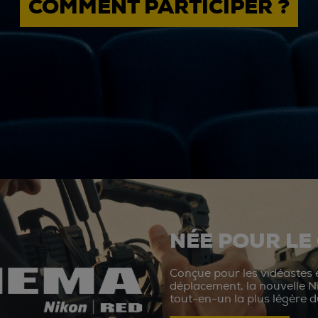
COMMENT PARTICIPER ?
NÉE POUR LE
Conçue pour les vidéastes e
déplacement, la nouvelle N
tout-en-un la plus légère 