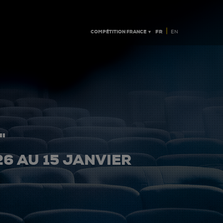
|
COMPÉTITION FRANCE ▼
FR
EN
"
26 AU 15 JANVIER