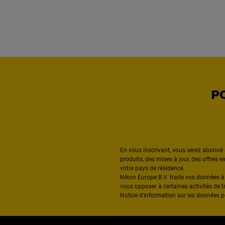
P
En vous inscrivant, vous serez abonné 
produits, des mises à jour, des offres 
votre pays de résidence.
Nikon Europe B.V. traite vos données 
vous opposer à certaines activités de t
Notice d'information sur les données