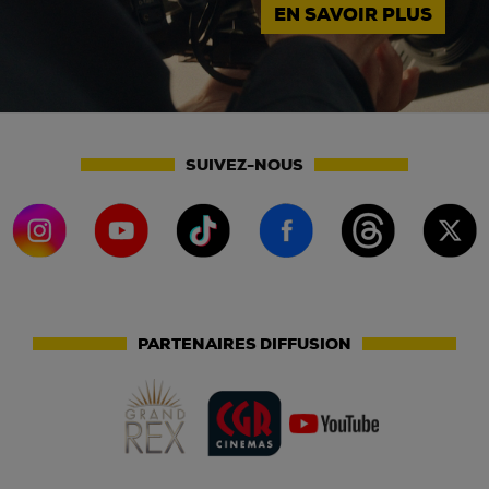
EN SAVOIR PLUS
SUIVEZ-NOUS
PARTENAIRES DIFFUSION