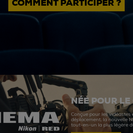
COMMENT PARTICIPER ?
NÉE POUR LE
Conçue pour les vidéastes e
déplacement, la nouvelle N
tout-en-un la plus légère 