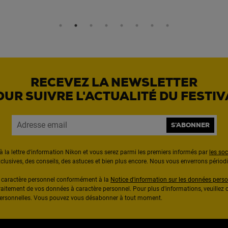
RECEVEZ LA NEWSLETTER
OUR SUIVRE L'ACTUALITÉ DU FESTIV
S'ABONNER
à la lettre d'information Nikon et vous serez parmi les premiers informés par
les so
exclusives, des conseils, des astuces et bien plus encore. Nous vous enverrons pério
à caractère personnel conformément à la
Notice d'information sur les données perso
raitement de vos données à caractère personnel. Pour plus d'informations, veuillez c
 personnelles. Vous pouvez vous désabonner à tout moment.