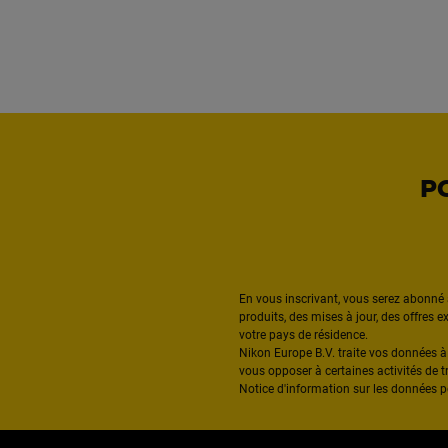
P
En vous inscrivant, vous serez abonné 
produits, des mises à jour, des offres 
votre pays de résidence.
Nikon Europe B.V. traite vos données 
vous opposer à certaines activités de t
Notice d'information sur les données