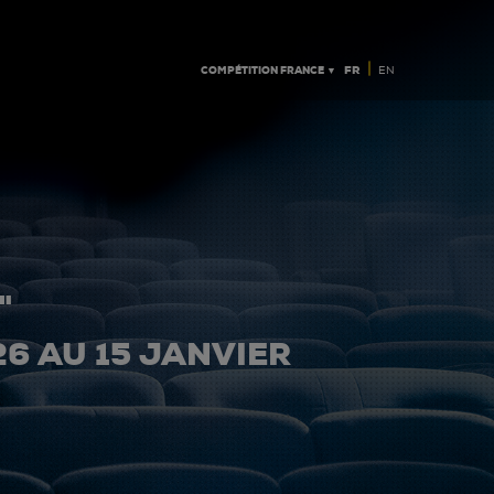
|
COMPÉTITION FRANCE ▼
FR
EN
"
26 AU 15 JANVIER