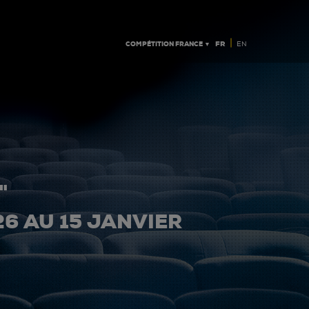
|
COMPÉTITION FRANCE ▼
FR
EN
"
26 AU 15 JANVIER