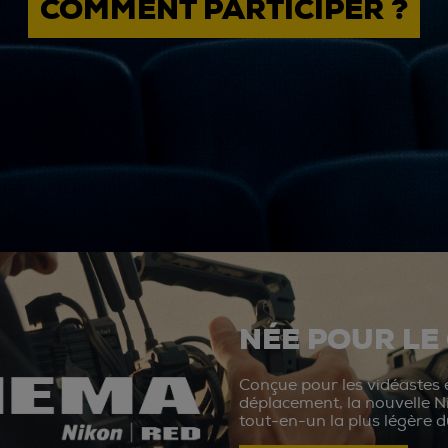
COMMENT PARTICIPER ?
NÉE POUR LE
Conçue pour les vidéastes e
déplacement, la nouvelle N
tout-en-un la plus légère 