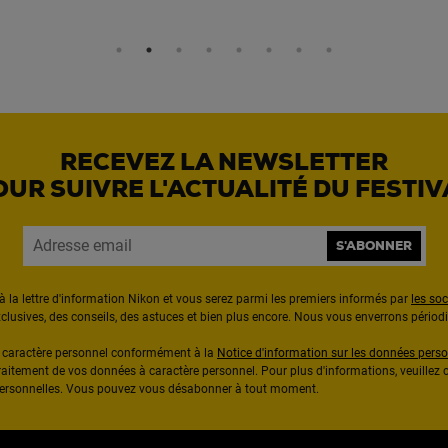
RECEVEZ LA NEWSLETTER
OUR SUIVRE L'ACTUALITÉ DU FESTIV
S'ABONNER
à la lettre d'information Nikon et vous serez parmi les premiers informés par
les so
exclusives, des conseils, des astuces et bien plus encore. Nous vous enverrons pério
à caractère personnel conformément à la
Notice d'information sur les données perso
raitement de vos données à caractère personnel. Pour plus d'informations, veuillez c
 personnelles. Vous pouvez vous désabonner à tout moment.