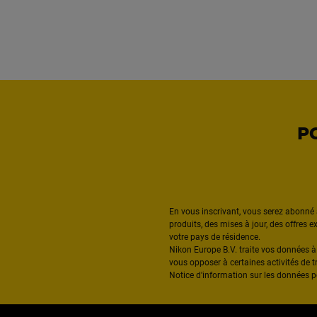
P
En vous inscrivant, vous serez abonné 
produits, des mises à jour, des offres 
votre pays de résidence.
Nikon Europe B.V. traite vos données 
vous opposer à certaines activités de t
Notice d'information sur les données