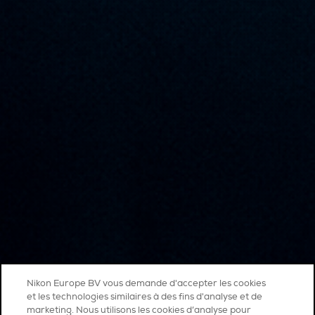
Nikon Europe BV vous demande d'accepter les cookies
et les technologies similaires à des fins d'analyse et de
marketing. Nous utilisons les cookies d’analyse pour